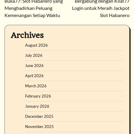
Buka77: Slot Habanero yang
Bergabung dengan Kilat77
navigation
Menghadirkan Peluang
Login untuk Meraih Jackpot
Kemenangan Setiap Waktu
Slot Habanero
Archives
August 2026
July 2026
June 2026
April 2026
March 2026
February 2026
January 2026
December 2025
November 2025