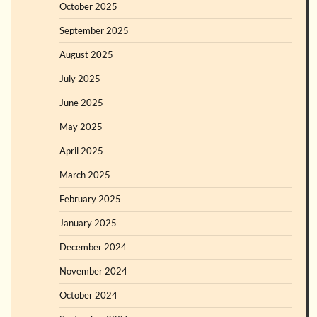
October 2025
September 2025
August 2025
July 2025
June 2025
May 2025
April 2025
March 2025
February 2025
January 2025
December 2024
November 2024
October 2024