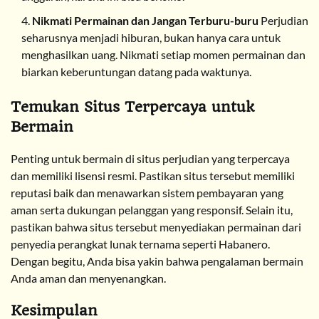
Nikmati Permainan dan Jangan Terburu-buru
Perjudian
seharusnya menjadi hiburan, bukan hanya cara untuk
menghasilkan uang. Nikmati setiap momen permainan dan
biarkan keberuntungan datang pada waktunya.
Temukan Situs Terpercaya untuk
Bermain
Penting untuk bermain di situs perjudian yang terpercaya
dan memiliki lisensi resmi. Pastikan situs tersebut memiliki
reputasi baik dan menawarkan sistem pembayaran yang
aman serta dukungan pelanggan yang responsif. Selain itu,
pastikan bahwa situs tersebut menyediakan permainan dari
penyedia perangkat lunak ternama seperti Habanero.
Dengan begitu, Anda bisa yakin bahwa pengalaman bermain
Anda aman dan menyenangkan.
Kesimpulan