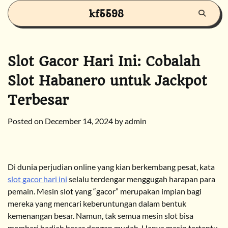
Skip
kf5598
to
content
Slot Gacor Hari Ini: Cobalah
Slot Habanero untuk Jackpot
Terbesar
Posted on
December 14, 2024
by
admin
Di dunia perjudian online yang kian berkembang pesat, kata
slot gacor hari ini
selalu terdengar menggugah harapan para
pemain. Mesin slot yang “gacor” merupakan impian bagi
mereka yang mencari keberuntungan dalam bentuk
kemenangan besar. Namun, tak semua mesin slot bisa
memberi hadiah besar dengan mudah. Hanya mesin tertentu