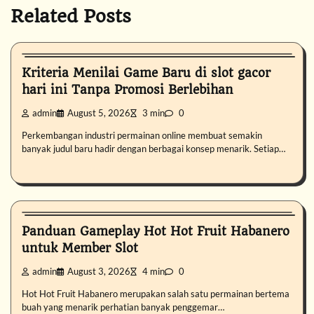
Related Posts
Uncategorized
Kriteria Menilai Game Baru di slot gacor
hari ini Tanpa Promosi Berlebihan
admin
August 5, 2026
3 min
0
Perkembangan industri permainan online membuat semakin
banyak judul baru hadir dengan berbagai konsep menarik. Setiap…
Uncategorized
Panduan Gameplay Hot Hot Fruit Habanero
untuk Member Slot
admin
August 3, 2026
4 min
0
Hot Hot Fruit Habanero merupakan salah satu permainan bertema
buah yang menarik perhatian banyak penggemar…