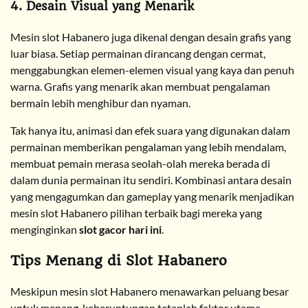
4.
Desain Visual yang Menarik
Mesin slot Habanero juga dikenal dengan desain grafis yang
luar biasa. Setiap permainan dirancang dengan cermat,
menggabungkan elemen-elemen visual yang kaya dan penuh
warna. Grafis yang menarik akan membuat pengalaman
bermain lebih menghibur dan nyaman.
Tak hanya itu, animasi dan efek suara yang digunakan dalam
permainan memberikan pengalaman yang lebih mendalam,
membuat pemain merasa seolah-olah mereka berada di
dalam dunia permainan itu sendiri. Kombinasi antara desain
yang mengagumkan dan gameplay yang menarik menjadikan
mesin slot Habanero pilihan terbaik bagi mereka yang
menginginkan
slot gacor hari ini
.
Tips Menang di Slot Habanero
Meskipun mesin slot Habanero menawarkan peluang besar
untuk menang, keberuntungan tetaplah faktor utama.