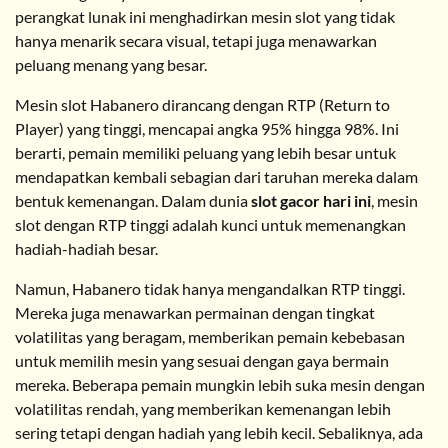
perangkat lunak ini menghadirkan mesin slot yang tidak
hanya menarik secara visual, tetapi juga menawarkan
peluang menang yang besar.
Mesin slot Habanero dirancang dengan RTP (Return to
Player) yang tinggi, mencapai angka 95% hingga 98%. Ini
berarti, pemain memiliki peluang yang lebih besar untuk
mendapatkan kembali sebagian dari taruhan mereka dalam
bentuk kemenangan. Dalam dunia
slot gacor hari ini
, mesin
slot dengan RTP tinggi adalah kunci untuk memenangkan
hadiah-hadiah besar.
Namun, Habanero tidak hanya mengandalkan RTP tinggi.
Mereka juga menawarkan permainan dengan tingkat
volatilitas yang beragam, memberikan pemain kebebasan
untuk memilih mesin yang sesuai dengan gaya bermain
mereka. Beberapa pemain mungkin lebih suka mesin dengan
volatilitas rendah, yang memberikan kemenangan lebih
sering tetapi dengan hadiah yang lebih kecil. Sebaliknya, ada