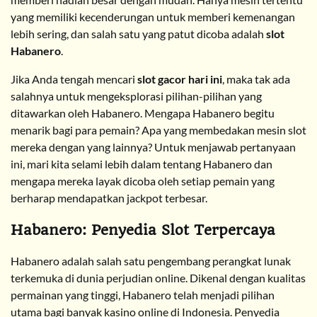
yang memiliki kecenderungan untuk memberi kemenangan
lebih sering, dan salah satu yang patut dicoba adalah
slot
Habanero
.
Jika Anda tengah mencari
slot gacor hari ini
, maka tak ada
salahnya untuk mengeksplorasi pilihan-pilihan yang
ditawarkan oleh Habanero. Mengapa Habanero begitu
menarik bagi para pemain? Apa yang membedakan mesin slot
mereka dengan yang lainnya? Untuk menjawab pertanyaan
ini, mari kita selami lebih dalam tentang Habanero dan
mengapa mereka layak dicoba oleh setiap pemain yang
berharap mendapatkan jackpot terbesar.
Habanero: Penyedia Slot Terpercaya
Habanero adalah salah satu pengembang perangkat lunak
terkemuka di dunia perjudian online. Dikenal dengan kualitas
permainan yang tinggi, Habanero telah menjadi pilihan
utama bagi banyak kasino online di Indonesia. Penyedia