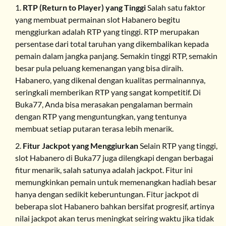
RTP (Return to Player) yang Tinggi
Salah satu faktor
yang membuat permainan slot Habanero begitu
menggiurkan adalah RTP yang tinggi. RTP merupakan
persentase dari total taruhan yang dikembalikan kepada
pemain dalam jangka panjang. Semakin tinggi RTP, semakin
besar pula peluang kemenangan yang bisa diraih.
Habanero, yang dikenal dengan kualitas permainannya,
seringkali memberikan RTP yang sangat kompetitif. Di
Buka77, Anda bisa merasakan pengalaman bermain
dengan RTP yang menguntungkan, yang tentunya
membuat setiap putaran terasa lebih menarik.
Fitur Jackpot yang Menggiurkan
Selain RTP yang tinggi,
slot Habanero di Buka77 juga dilengkapi dengan berbagai
fitur menarik, salah satunya adalah jackpot. Fitur ini
memungkinkan pemain untuk memenangkan hadiah besar
hanya dengan sedikit keberuntungan. Fitur jackpot di
beberapa slot Habanero bahkan bersifat progresif, artinya
nilai jackpot akan terus meningkat seiring waktu jika tidak