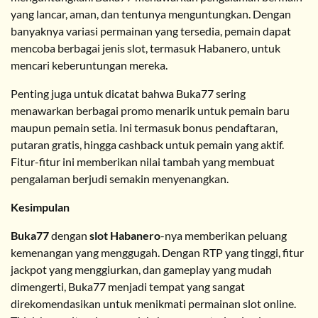
yang lancar, aman, dan tentunya menguntungkan. Dengan
banyaknya variasi permainan yang tersedia, pemain dapat
mencoba berbagai jenis slot, termasuk Habanero, untuk
mencari keberuntungan mereka.
Penting juga untuk dicatat bahwa Buka77 sering
menawarkan berbagai promo menarik untuk pemain baru
maupun pemain setia. Ini termasuk bonus pendaftaran,
putaran gratis, hingga cashback untuk pemain yang aktif.
Fitur-fitur ini memberikan nilai tambah yang membuat
pengalaman berjudi semakin menyenangkan.
Kesimpulan
Buka77
dengan
slot Habanero
-nya memberikan peluang
kemenangan yang menggugah. Dengan RTP yang tinggi, fitur
jackpot yang menggiurkan, dan gameplay yang mudah
dimengerti, Buka77 menjadi tempat yang sangat
direkomendasikan untuk menikmati permainan slot online.