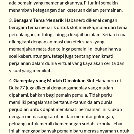
ada pemain yang memenangkannya. Fitur ini semakin
menambah ketegangan dan keseruan dalam permainan.
Beragam Tema Menarik
Habanero dikenal dengan
beragam tema menarik untuk slot mereka, mulai dari tema
petualangan, mitologi, hingga keajaiban alam. Setiap tema
dilengkapi dengan animasi dan efek suara yang
memanjakan mata dan telinga pemain. Ini bukan hanya
soal keberuntungan, tetapi juga tentang menikmati
perjalanan dalam dunia virtual yang kaya akan cerita dan
visual yang memikat.
Gameplay yang Mudah Dimainkan
Slot Habanero di
Buka77 juga dikenal dengan gameplay yang mudah
dipahami, bahkan bagi pemain pemula. Tidak perlu
memiliki pengalaman bertahun-tahun dalam dunia
perjudian untuk dapat menikmati permainan ini. Cukup
dengan memasang taruhan dan memutar gulungan,
peluang untuk meraih kemenangan sudah terbuka lebar.
Inilah mengapa banyak pemain baru merasa nyaman untuk