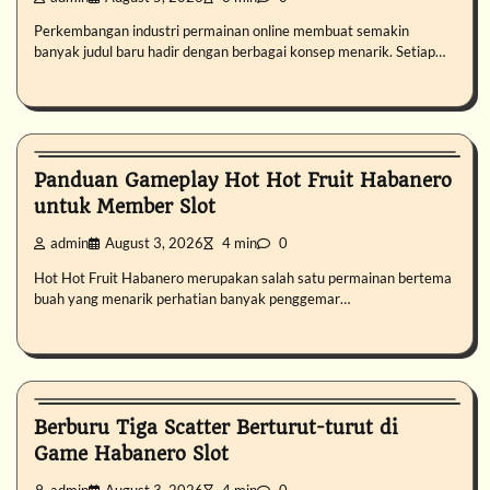
Perkembangan industri permainan online membuat semakin
banyak judul baru hadir dengan berbagai konsep menarik. Setiap…
Uncategorized
Panduan Gameplay Hot Hot Fruit Habanero
untuk Member Slot
admin
August 3, 2026
4 min
0
Hot Hot Fruit Habanero merupakan salah satu permainan bertema
buah yang menarik perhatian banyak penggemar…
Uncategorized
Berburu Tiga Scatter Berturut-turut di
Game Habanero Slot