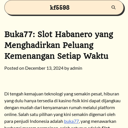
Skip
kf5598
to
content
Buka77: Slot Habanero yang
Menghadirkan Peluang
Kemenangan Setiap Waktu
Posted on
December 13, 2024
by
admin
Di tengah kemajuan teknologi yang semakin pesat, hiburan
yang dulu hanya tersedia di kasino fisik kini dapat dijangkau
dengan mudah dari kenyamanan rumah melalui platform
online. Salah satu pilihan yang kini semakin digemari oleh
para penjudi Indonesia adalah
buka77
, yang menawarkan
berbagai macam permainan, salah satunya adalah
Slot