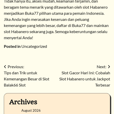
Tidak hanya itu, akses mudah, keamanan terjamin, dan
beragam tema menarik yang ditawarkan oleh slot Habanero
menjadikan Buka77 pilihan utama para pemain Indonesia.
Jika Anda ingin merasakan keseruan dan peluang
kemenangan yang lebih besar, daftar di Buka77 dan mainkan
slot Habanero sekarang juga. Semoga keberuntungan selalu
menyertai Anda!
Posted in
Uncategorized
Post
Previous:
Next:
Tips dan Trik untuk
Slot Gacor Hari Ini: Cobalah
navigation
Kemenangan Besar di Slot
Slot Habanero untuk Jackpot
Balak66 Slot
Terbesar
Archives
August 2026