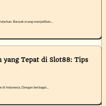
rhindarkan. Banyak orang menjadikan…
 yang Tepat di Slot88: Tips
e di Indonesia. Dengan berbagai…