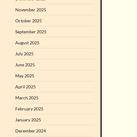
November 2025
October 2025
September 2025
August 2025
July 2025
June 2025
May 2025
April 2025
March 2025
February 2025
January 2025
December 2024