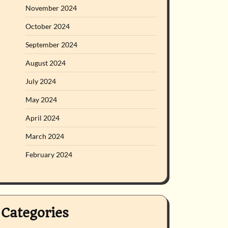
November 2024
October 2024
September 2024
August 2024
July 2024
May 2024
April 2024
March 2024
February 2024
Categories