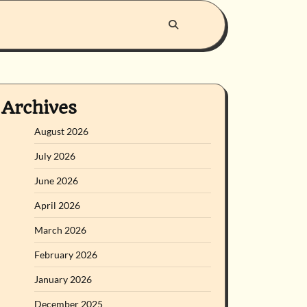
Archives
August 2026
July 2026
June 2026
April 2026
March 2026
February 2026
January 2026
December 2025