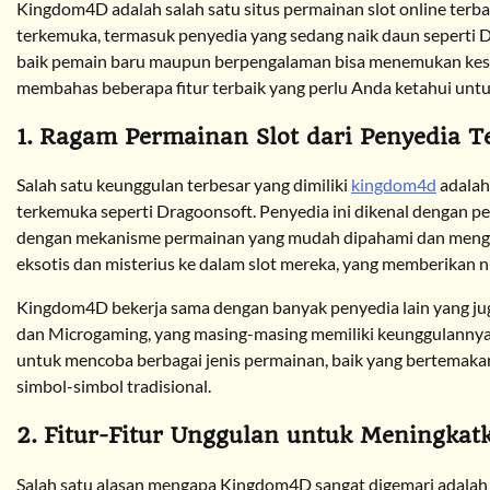
Kingdom4D adalah salah satu situs permainan slot online terb
terkemuka, termasuk penyedia yang sedang naik daun seperti D
baik pemain baru maupun berpengalaman bisa menemukan keseru
membahas beberapa fitur terbaik yang perlu Anda ketahui un
1. Ragam Permainan Slot dari Penyedia T
Salah satu keunggulan terbesar yang dimiliki
kingdom4d
adalah 
terkemuka seperti Dragoonsoft. Penyedia ini dikenal dengan 
dengan mekanisme permainan yang mudah dipahami dan meng
eksotis dan misterius ke dalam slot mereka, yang memberikan 
Kingdom4D bekerja sama dengan banyak penyedia lain yang juga
dan Microgaming, yang masing-masing memiliki keunggulannya
untuk mencoba berbagai jenis permainan, baik yang bertemakan
simbol-simbol tradisional.
2. Fitur-Fitur Unggulan untuk Meningka
Salah satu alasan mengapa Kingdom4D sangat digemari adalah ber