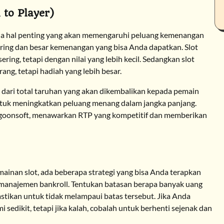
to Player)
ua hal penting yang akan memengaruhi peluang kemenangan
sering dan besar kemenangan yang bisa Anda dapatkan. Slot
ing, tetapi dengan nilai yang lebih kecil. Sedangkan slot
ang, tetapi hadiah yang lebih besar.
is dari total taruhan yang akan dikembalikan kepada pemain
untuk meningkatkan peluang menang dalam jangka panjang.
ragoonsoft, menawarkan RTP yang kompetitif dan memberikan
nan slot, ada beberapa strategi yang bisa Anda terapkan
manajemen bankroll. Tentukan batasan berapa banyak uang
stikan untuk tidak melampaui batas tersebut. Jika Anda
sedikit, tetapi jika kalah, cobalah untuk berhenti sejenak dan