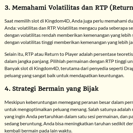
3. Memahami Volatilitas dan RTP (Return 
Saat memilih slot di Kingdom4D, Anda juga perlu memahami d
Anda: volatilitas dan RTP. Volatilitas mengacu pada seberapa 
dengan volatilitas rendah memberikan kemenangan yang lebih ser
dengan volatilitas tinggi memberikan kemenangan yang lebih jar
Selain itu, RTP atau Return to Player adalah persentase teoret
dalam jangka panjang. Pilihlah permainan dengan RTP tinggi 
Banyak slot di Kingdom4D, terutama dari penyedia seperti D
peluang yang sangat baik untuk mendapatkan keuntungan.
4. Strategi Bermain yang Bijak
Meskipun keberuntungan memegang peranan besar dalam permai
untuk mengoptimalkan peluang menang. Salah satunya adalah 
yang ingin Anda pertaruhkan dalam satu sesi permainan, dan pa
sedang beruntung, Anda bisa meningkatkan taruhan sedikit demi 
kembali bermain pada lain waktu.