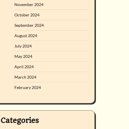
November 2024
October 2024
September 2024
August 2024
July 2024
May 2024
April 2024
March 2024
February 2024
Categories