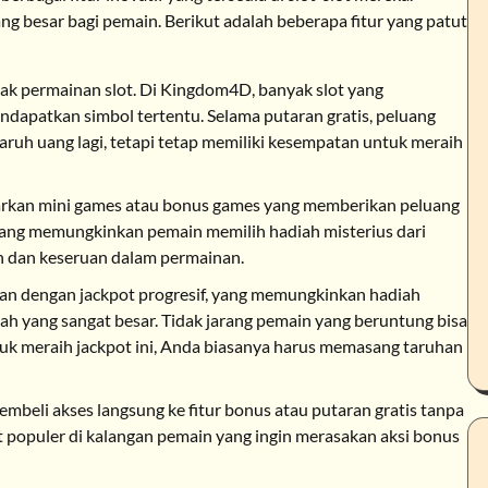
g besar bagi pemain. Berikut adalah beberapa fitur yang patut
nyak permainan slot. Di Kingdom4D, banyak slot yang
dapatkan simbol tertentu. Selama putaran gratis, peluang
aruh uang lagi, tetapi tetap memiliki kesempatan untuk meraih
warkan mini games atau bonus games yang memberikan peluang
 yang memungkinkan pemain memilih hadiah misterius dari
an dan keseruan dalam permainan.
n dengan jackpot progresif, yang memungkinkan hadiah
h yang sangat besar. Tidak jarang pemain yang beruntung bisa
uk meraih jackpot ini, Anda biasanya harus memasang taruhan
mbeli akses langsung ke fitur bonus atau putaran gratis tanpa
at populer di kalangan pemain yang ingin merasakan aksi bonus