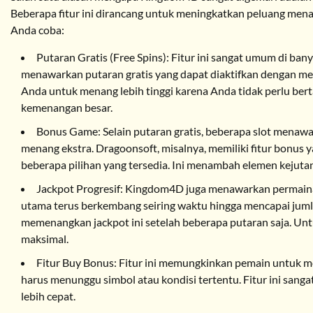
Beberapa fitur ini dirancang untuk meningkatkan peluang menan
Anda coba:
Putaran Gratis (Free Spins): Fitur ini sangat umum di ba
menawarkan putaran gratis yang dapat diaktifkan dengan men
Anda untuk menang lebih tinggi karena Anda tidak perlu bert
kemenangan besar.
Bonus Game: Selain putaran gratis, beberapa slot mena
menang ekstra. Dragoonsoft, misalnya, memiliki fitur bonus
beberapa pilihan yang tersedia. Ini menambah elemen kejut
Jackpot Progresif: Kingdom4D juga menawarkan permaina
utama terus berkembang seiring waktu hingga mencapai jumla
memenangkan jackpot ini setelah beberapa putaran saja. Unt
maksimal.
Fitur Buy Bonus: Fitur ini memungkinkan pemain untuk me
harus menunggu simbol atau kondisi tertentu. Fitur ini sang
lebih cepat.