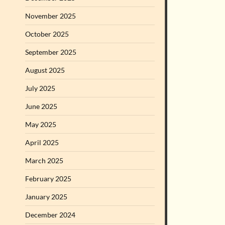
November 2025
October 2025
September 2025
August 2025
July 2025
June 2025
May 2025
April 2025
March 2025
February 2025
January 2025
December 2024