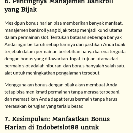
6. Pentingnya Manajemen Bankroll
yang Bijak
Meskipun bonus harian bisa memberikan banyak manfaat,
manajemen bankroll yang bijak tetap menjadi kunci utama
dalam permainan slot. Tentukan batasan seberapa banyak
Anda ingin bertaruh setiap harinya dan pastikan Anda tidak
terjebak dalam permainan berlebihan hanya karena tergoda
dengan bonus yang ditawarkan. Ingat, tujuan utama dari
bermain slot adalah hiburan, dan bonus hanyalah salah satu
alat untuk meningkatkan pengalaman tersebut.
Menggunakan bonus dengan bijak akan membuat Anda
tetap bisa menikmati permainan tanpa merasa terbebani,
dan memastikan Anda dapat terus bermain tanpa harus
merasakan kerugian yang terlalu besar.
7. Kesimpulan: Manfaatkan Bonus
Harian di Indobetslot88 untuk