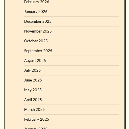
February 2026
January 2026
December 2025
November 2025
October 2025
September 2025
August 2025
July 2025
June 2025
May 2025
April 2025
March 2025
February 2025