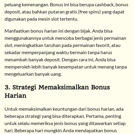
peluang kemenangan. Bonus ini bisa berupa cashback, bonus
deposit, atau bahkan putaran gratis (free spins) yang dapat
digunakan pada mesin slot tertentu.
Manfaatkan bonus harian ini dengan bijak. Anda bisa
menggunakannya untuk mencoba berbagai jenis permainan
slot, meningkatkan taruhan pada permainan favorit, atau
sekadar memperpanjang waktu bermain tanpa harus
menambah banyak deposit. Dengan cara ini, Anda bisa
memperoleh lebih banyak kesempatan untuk menang tanpa
mengeluarkan banyak uang.
3. Strategi Memaksimalkan Bonus
Harian
Untuk memaksimalkan keuntungan dari bonus harian, ada
beberapa strategi yang bisa diterapkan. Pertama, penting
untuk selalu memeriksa jenis bonus yang ditawarkan setiap
hari. Beberapa hari mungkin Anda mendapatkan bonus