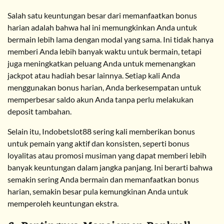
Salah satu keuntungan besar dari memanfaatkan bonus
harian adalah bahwa hal ini memungkinkan Anda untuk
bermain lebih lama dengan modal yang sama. Ini tidak hanya
memberi Anda lebih banyak waktu untuk bermain, tetapi
juga meningkatkan peluang Anda untuk memenangkan
jackpot atau hadiah besar lainnya. Setiap kali Anda
menggunakan bonus harian, Anda berkesempatan untuk
memperbesar saldo akun Anda tanpa perlu melakukan
deposit tambahan.
Selain itu, Indobetslot88 sering kali memberikan bonus
untuk pemain yang aktif dan konsisten, seperti bonus
loyalitas atau promosi musiman yang dapat memberi lebih
banyak keuntungan dalam jangka panjang. Ini berarti bahwa
semakin sering Anda bermain dan memanfaatkan bonus
harian, semakin besar pula kemungkinan Anda untuk
memperoleh keuntungan ekstra.