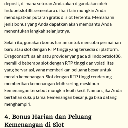
deposit, di mana setoran Anda akan digandakan oleh
Indobetslot88, sementara di hari lain mungkin Anda
mendapatkan putaran gratis di slot tertentu. Memahami
jenis bonus yang Anda dapatkan akan membantu Anda
menentukan langkah selanjutnya.
Selain itu, gunakan bonus harian untuk mencoba permainan
baru atau slot dengan RTP tinggi yang tersedia di platform.
Dragoonsoft, salah satu provider yang ada di Indobetslot88,
memiliki beberapa slot dengan RTP tinggi dan volatilitas
yang bervariasi, yang memberikan peluang besar untuk
meraih kemenangan. Slot dengan RTP tinggi cenderung
memberikan kemenangan lebih sering, meskipun
kemenangan tersebut mungkin lebih kecil. Namun, jika Anda
bertahan cukup lama, kemenangan besar juga bisa datang
menghampiri.
4. Bonus Harian dan Peluang
Kemenangan di Slot