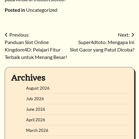
Posted in
Uncategorized
Post
Previous:
Next:
Panduan Slot Online
Super4dtoto: Mengapa Ini
navigation
Kingdom4D: Pelajari Fitur
Slot Gacor yang Patut Dicoba?
Terbaik untuk Menang Besar!
Archives
August 2026
July 2026
June 2026
April 2026
March 2026