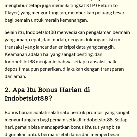
menghibur tetapi juga memiliki tingkat RTP (Return to
Player) yang menguntungkan, memberikan peluang besar
bagi pemain untuk meraih kemenangan.
Selain itu, Indobetslot88 menyediakan pengalaman bermain
yang aman, cepat, dan mudah, dengan dukungan sistem
transaksi yang lancar dan enkripsi data yang canggih.
Keamanan adalah hal yang sangat penting, dan
Indobetslot88 menjamin bahwa setiap transaksi, baik
deposit maupun penarikan, dilakukan dengan transparan
dan aman.
2. Apa Itu Bonus Harian di
Indobetslot88?
Bonus harian adalah salah satu bentuk promosi yang sangat
menguntungkan bagi pemain setia di Indobetslot88. Setiap
hari, pemain bisa mendapatkan bonus khusus yang bisa
digunakan untuk bermain lebih lama dan memperbesar