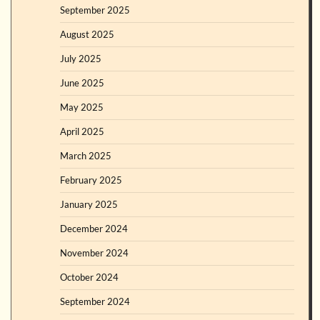
September 2025
August 2025
July 2025
June 2025
May 2025
April 2025
March 2025
February 2025
January 2025
December 2024
November 2024
October 2024
September 2024