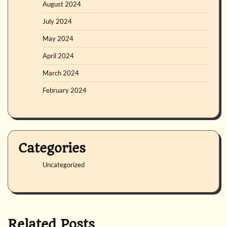
August 2024
July 2024
May 2024
April 2024
March 2024
February 2024
Categories
Uncategorized
Related Posts