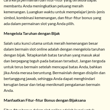
membantu Anda meningkatkan peluang meraih
kemenangan. Luangkan waktu untuk mempelajari jenis-jenis
simbol, kombinasi kemenangan, dan fitur-fitur bonus yang
ada dalam permainan slot yang Anda pilih.
Mengelola Taruhan dengan Bijak
Salah satu kunci utama untuk meraih kemenangan besar
dalam bermain slot online adalah dengan mengelola taruhan
dengan bijak. Tetapkanlah batas taruhan yang masuk akal
dan berpegang teguh pada batasan tersebut. Jangan tergoda
untuk terus bermain setelah mencapai batas Anda, bahkan
jika Anda merasa beruntung. Bermainlah dengan disiplin dan
bertanggung jawab, sehingga Anda dapat menghindari
kerugian besar dan tetap menikmati pengalaman bermain
Anda.
Manfaatkan Fitur-fitur Bonus dengan Bijaksana
Fitur-fitur bonus dalam slot online adalah kunci untuk