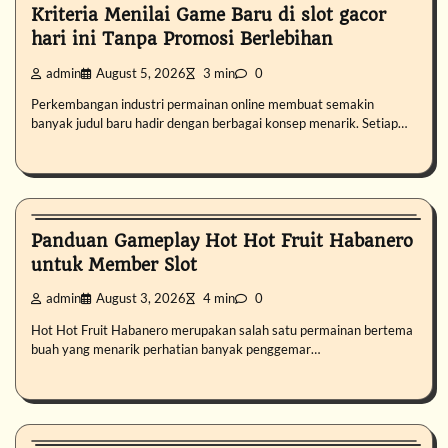
Kriteria Menilai Game Baru di slot gacor
hari ini Tanpa Promosi Berlebihan
admin
August 5, 2026
3 min
0
Perkembangan industri permainan online membuat semakin
banyak judul baru hadir dengan berbagai konsep menarik. Setiap…
Uncategorized
Panduan Gameplay Hot Hot Fruit Habanero
untuk Member Slot
admin
August 3, 2026
4 min
0
Hot Hot Fruit Habanero merupakan salah satu permainan bertema
buah yang menarik perhatian banyak penggemar…
Uncategorized