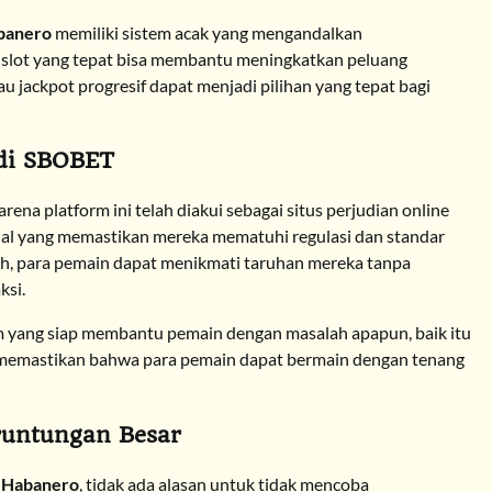
banero
memiliki sistem acak yang mengandalkan
 slot yang tepat bisa membantu meningkatkan peluang
u jackpot progresif dapat menjadi pilihan yang tepat bagi
di SBOBET
ena platform ini telah diakui sebagai situs perjudian online
onal yang memastikan mereka mematuhi regulasi dan standar
gih, para pemain dapat menikmati taruhan mereka tanpa
ksi.
m yang siap membantu pemain dengan masalah apapun, baik itu
i memastikan bahwa para pemain dapat bermain dengan tenang
runtungan Besar
n
Habanero
, tidak ada alasan untuk tidak mencoba