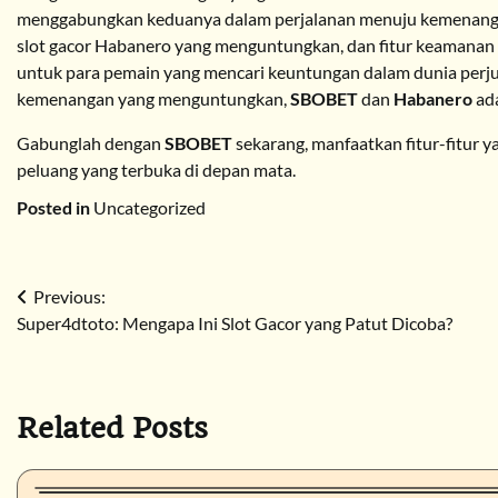
menggabungkan keduanya dalam perjalanan menuju kemenangan 
slot gacor Habanero yang menguntungkan, dan fitur keamanan y
untuk para pemain yang mencari keuntungan dalam dunia perjudi
kemenangan yang menguntungkan,
SBOBET
dan
Habanero
ada
Gabunglah dengan
SBOBET
sekarang, manfaatkan fitur-fitur 
peluang yang terbuka di depan mata.
Posted in
Uncategorized
Post
Previous:
Super4dtoto: Mengapa Ini Slot Gacor yang Patut Dicoba?
navigation
Related Posts
Uncategorized