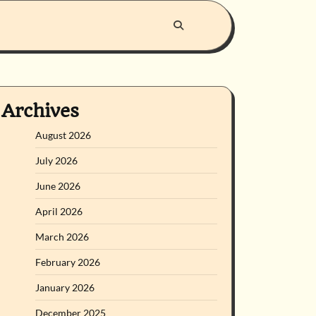
Archives
August 2026
July 2026
June 2026
April 2026
March 2026
February 2026
January 2026
December 2025