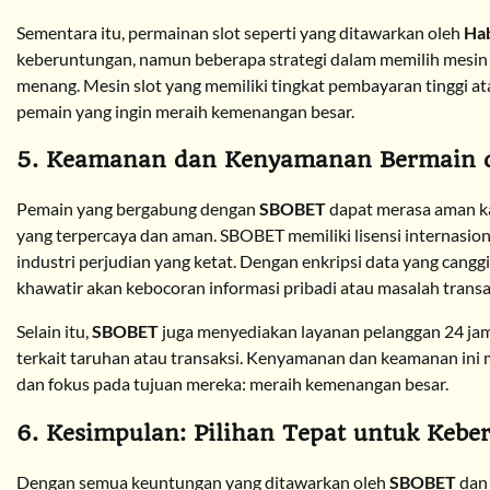
Sementara itu, permainan slot seperti yang ditawarkan oleh
Ha
keberuntungan, namun beberapa strategi dalam memilih mesin
menang. Mesin slot yang memiliki tingkat pembayaran tinggi ata
pemain yang ingin meraih kemenangan besar.
5.
Keamanan dan Kenyamanan Bermain 
Pemain yang bergabung dengan
SBOBET
dapat merasa aman kar
yang terpercaya dan aman. SBOBET memiliki lisensi internasi
industri perjudian yang ketat. Dengan enkripsi data yang cang
khawatir akan kebocoran informasi pribadi atau masalah transa
Selain itu,
SBOBET
juga menyediakan layanan pelanggan 24 ja
terkait taruhan atau transaksi. Kenyamanan dan keamanan in
dan fokus pada tujuan mereka: meraih kemenangan besar.
6.
Kesimpulan: Pilihan Tepat untuk Kebe
Dengan semua keuntungan yang ditawarkan oleh
SBOBET
da