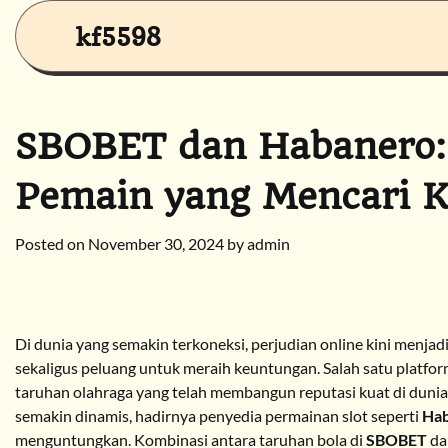
Skip
kf5598
to
content
SBOBET dan Habanero: 
Pemain yang Mencari 
Posted on
November 30, 2024
by
admin
Di dunia yang semakin terkoneksi, perjudian online kini menjad
sekaligus peluang untuk meraih keuntungan. Salah satu platfo
taruhan olahraga yang telah membangun reputasi kuat di dunia p
semakin dinamis, hadirnya penyedia permainan slot seperti
Ha
menguntungkan. Kombinasi antara taruhan bola di
SBOBET
da