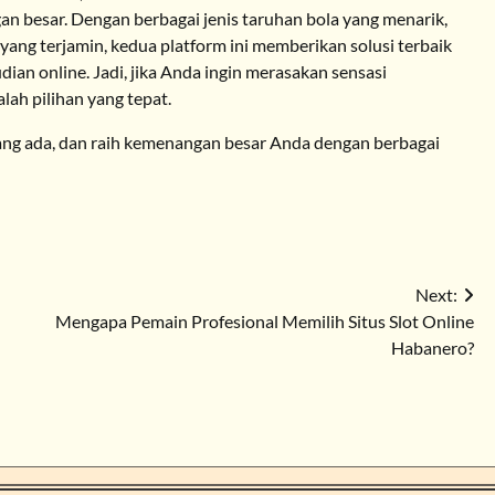
besar. Dengan berbagai jenis taruhan bola yang menarik,
ang terjamin, kedua platform ini memberikan solusi terbaik
an online. Jadi, jika Anda ingin merasakan sensasi
lah pilihan yang tepat.
yang ada, dan raih kemenangan besar Anda dengan berbagai
Next:
Mengapa Pemain Profesional Memilih Situs Slot Online
Habanero?