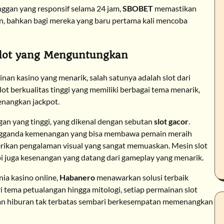
gan yang responsif selama 24 jam,
SBOBET
memastikan
, bahkan bagi mereka yang baru pertama kali mencoba
lot yang Menguntungkan
an kasino yang menarik, salah satunya adalah slot dari
lot berkualitas tinggi yang memiliki berbagai tema menarik,
enangkan jackpot.
an yang tinggi, yang dikenal dengan sebutan
slot gacor
.
pengganda kemenangan yang bisa membawa pemain meraih
kan pengalaman visual yang sangat memuaskan. Mesin slot
i juga kesenangan yang datang dari gameplay yang menarik.
ia kasino online,
Habanero
menawarkan solusi terbaik
i tema petualangan hingga mitologi, setiap permainan slot
ikan hiburan tak terbatas sembari berkesempatan memenangkan