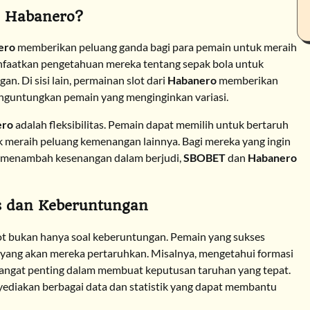
 Habanero?
ero
memberikan peluang ganda bagi para pemain untuk meraih
faatkan pengetahuan mereka tentang sepak bola untuk
. Di sisi lain, permainan slot dari
Habanero
memberikan
nguntungkan pemain yang menginginkan variasi.
ero
adalah fleksibilitas. Pemain dapat memilih untuk bertaruh
k meraih peluang kemenangan lainnya. Bagi mereka yang ingin
uk menambah kesenangan dalam berjudi,
SBOBET
dan
Habanero
s dan Keberuntungan
t bukan hanya soal keberuntungan. Pemain yang sukses
yang akan mereka pertaruhkan. Misalnya, mengetahui formasi
ya sangat penting dalam membuat keputusan taruhan yang tepat.
diakan berbagai data dan statistik yang dapat membantu