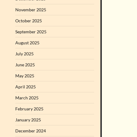
November 2025
October 2025
September 2025
August 2025
July 2025
June 2025
May 2025
April 2025
March 2025
February 2025
January 2025
December 2024