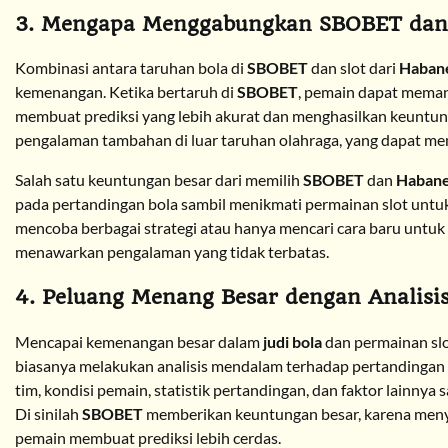
3.
Mengapa Menggabungkan SBOBET dan
Kombinasi antara taruhan bola di
SBOBET
dan slot dari
Haban
kemenangan. Ketika bertaruh di
SBOBET
, pemain dapat meman
membuat prediksi yang lebih akurat dan menghasilkan keuntungan
pengalaman tambahan di luar taruhan olahraga, yang dapat me
Salah satu keuntungan besar dari memilih
SBOBET
dan
Haban
pada pertandingan bola sambil menikmati permainan slot untu
mencoba berbagai strategi atau hanya mencari cara baru unt
menawarkan pengalaman yang tidak terbatas.
4.
Peluang Menang Besar dengan Analisi
Mencapai kemenangan besar dalam
judi bola
dan permainan slo
biasanya melakukan analisis mendalam terhadap pertandingan 
tim, kondisi pemain, statistik pertandingan, dan faktor lainn
Di sinilah
SBOBET
memberikan keuntungan besar, karena menye
pemain membuat prediksi lebih cerdas.