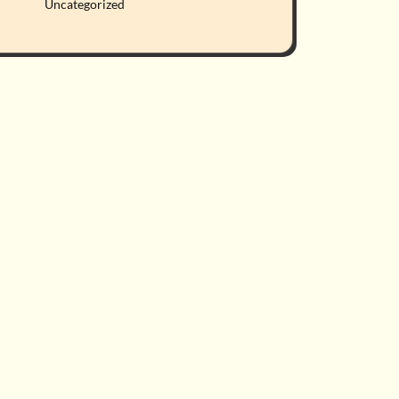
Uncategorized