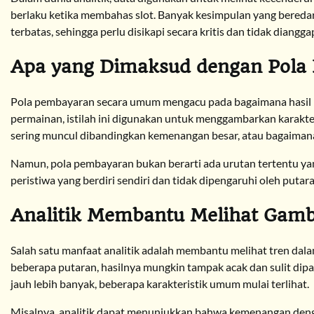
berlaku ketika membahas slot. Banyak kesimpulan yang beredar 
terbatas, sehingga perlu disikapi secara kritis dan tidak diangg
Apa yang Dimaksud dengan Pola
Pola pembayaran secara umum mengacu pada bagaimana hasil 
permainan, istilah ini digunakan untuk menggambarkan karakteri
sering muncul dibandingkan kemenangan besar, atau bagaimana v
Namun, pola pembayaran bukan berarti ada urutan tertentu yan
peristiwa yang berdiri sendiri dan tidak dipengaruhi oleh puta
Analitik Membantu Melihat Gamb
Salah satu manfaat analitik adalah membantu melihat tren dal
beberapa putaran, hasilnya mungkin tampak acak dan sulit dip
jauh lebih banyak, beberapa karakteristik umum mulai terlihat.
Misalnya, analitik dapat menunjukkan bahwa kemenangan dengan