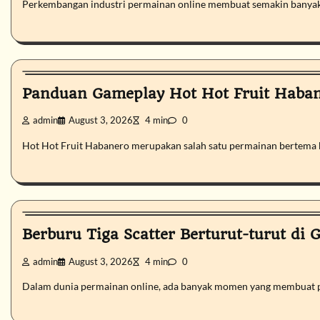
Perkembangan industri permainan online membuat semakin banyak 
Uncategorized
Panduan Gameplay Hot Hot Fruit Haban
admin
August 3, 2026
4 min
0
Hot Hot Fruit Habanero merupakan salah satu permainan bertema
Uncategorized
Berburu Tiga Scatter Berturut-turut di
admin
August 3, 2026
4 min
0
Dalam dunia permainan online, ada banyak momen yang membuat p