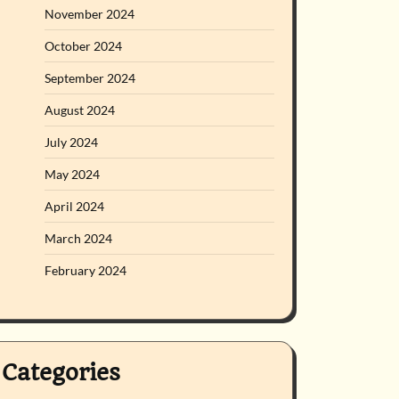
November 2024
October 2024
September 2024
August 2024
July 2024
May 2024
April 2024
March 2024
February 2024
Categories