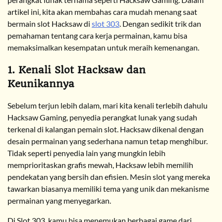
artikel ini, kita akan membahas cara mudah menang saat
bermain slot Hacksaw di
slot 303
. Dengan sedikit trik dan
pemahaman tentang cara kerja permainan, kamu bisa
memaksimalkan kesempatan untuk meraih kemenangan.
1. Kenali Slot Hacksaw dan
Keunikannya
Sebelum terjun lebih dalam, mari kita kenali terlebih dahulu
Hacksaw Gaming, penyedia perangkat lunak yang sudah
terkenal di kalangan pemain slot. Hacksaw dikenal dengan
desain permainan yang sederhana namun tetap menghibur.
Tidak seperti penyedia lain yang mungkin lebih
memprioritaskan grafis mewah, Hacksaw lebih memilih
pendekatan yang bersih dan efisien. Mesin slot yang mereka
tawarkan biasanya memiliki tema yang unik dan mekanisme
permainan yang menyegarkan.
Di Slot 303, kamu bisa menemukan berbagai game dari