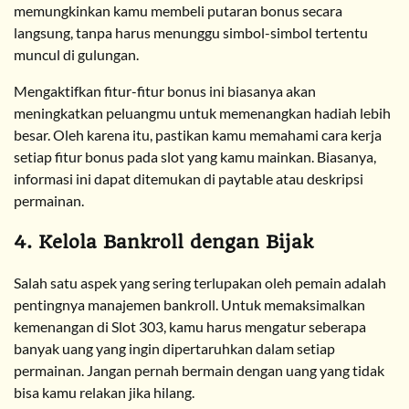
memungkinkan kamu membeli putaran bonus secara
langsung, tanpa harus menunggu simbol-simbol tertentu
muncul di gulungan.
Mengaktifkan fitur-fitur bonus ini biasanya akan
meningkatkan peluangmu untuk memenangkan hadiah lebih
besar. Oleh karena itu, pastikan kamu memahami cara kerja
setiap fitur bonus pada slot yang kamu mainkan. Biasanya,
informasi ini dapat ditemukan di paytable atau deskripsi
permainan.
4. Kelola Bankroll dengan Bijak
Salah satu aspek yang sering terlupakan oleh pemain adalah
pentingnya manajemen bankroll. Untuk memaksimalkan
kemenangan di Slot 303, kamu harus mengatur seberapa
banyak uang yang ingin dipertaruhkan dalam setiap
permainan. Jangan pernah bermain dengan uang yang tidak
bisa kamu relakan jika hilang.