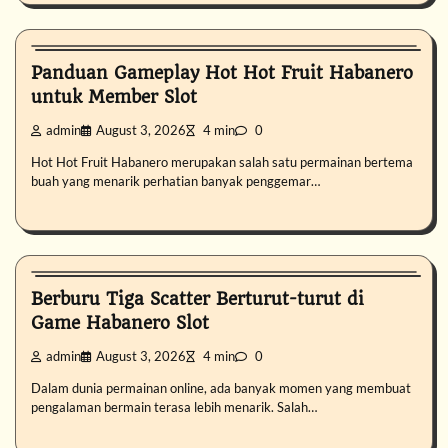
Uncategorized
Panduan Gameplay Hot Hot Fruit Habanero
untuk Member Slot
admin
August 3, 2026
4 min
0
Hot Hot Fruit Habanero merupakan salah satu permainan bertema
buah yang menarik perhatian banyak penggemar…
Uncategorized
Berburu Tiga Scatter Berturut-turut di
Game Habanero Slot
admin
August 3, 2026
4 min
0
Dalam dunia permainan online, ada banyak momen yang membuat
pengalaman bermain terasa lebih menarik. Salah…