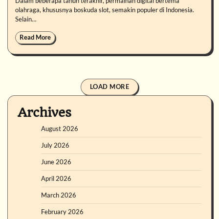
Dalam beberapa tahun terakhir, permainan digital bertema
olahraga, khususnya boskuda slot, semakin populer di Indonesia.
Selain…
Read More
LOAD MORE
Archives
August 2026
July 2026
June 2026
April 2026
March 2026
February 2026