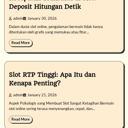
Deposit Hitungan Detik
admin
January 30, 2026
Dalam dunia slot online, pengalaman bermain tidak hanya
ditentukan oleh grafis yang memukau atau fitur…
Read More
Slot RTP Tinggi: Apa Itu dan
Kenapa Penting?
admin
January 21, 2026
Aspek Psikologis yang Membuat Slot Sangat Ketagihan Bermain
slot online sering terasa menyenangkan, cepat, dan…
Read More