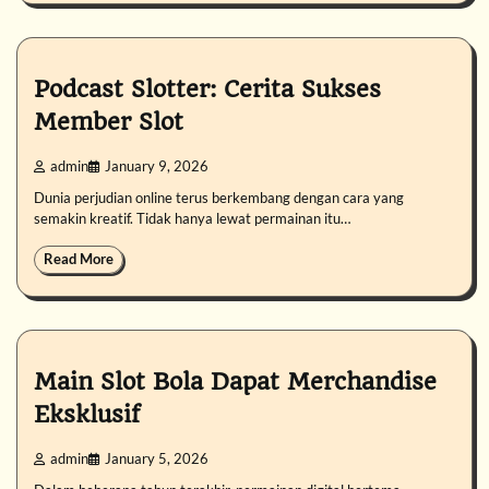
Podcast Slotter: Cerita Sukses
Member Slot
admin
January 9, 2026
Dunia perjudian online terus berkembang dengan cara yang
semakin kreatif. Tidak hanya lewat permainan itu…
Read More
Main Slot Bola Dapat Merchandise
Eksklusif
admin
January 5, 2026