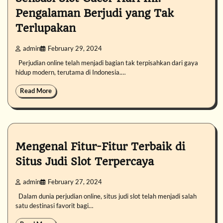
Pengalaman Berjudi yang Tak
Terlupakan
admin
February 29, 2024
Perjudian online telah menjadi bagian tak terpisahkan dari gaya
hidup modern, terutama di Indonesia.…
Read More
Mengenal Fitur-Fitur Terbaik di
Situs Judi Slot Terpercaya
admin
February 27, 2024
Dalam dunia perjudian online, situs judi slot telah menjadi salah
satu destinasi favorit bagi…