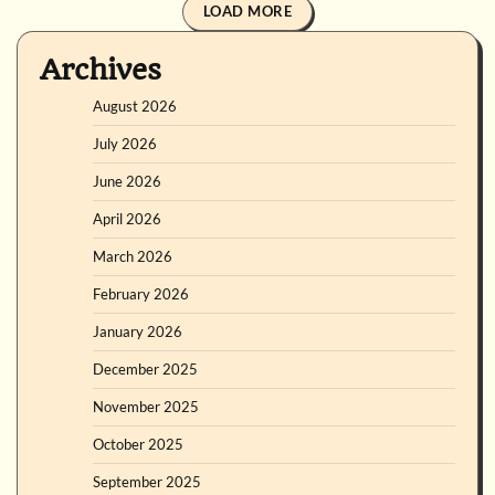
LOAD MORE
Archives
August 2026
July 2026
June 2026
April 2026
March 2026
February 2026
January 2026
December 2025
November 2025
October 2025
September 2025