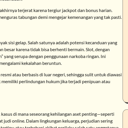
irnya terjerat karena tergiur jackpot dan bonus harian.
 menguras tabungan demi mengejar kemenangan yang tak pasti.
ak sisi gelap. Salah satunya adalah potensi kecanduan yang
n besar karena tidak bisa berhenti bermain. Slot, dengan
in” yang serupa dengan penggunaan narkoba ringan. Ini
mengalami kekalahan beruntun.
 resmi atau berbasis di luar negeri, sehingga sulit untuk diawasi
k memiliki perlindungan hukum jika terjadi penipuan atau
k kasus di mana seseorang kehilangan aset penting—seperti
udi online. Dalam lingkungan keluarga, perjudian sering
tertipu atau terbebani akibat perilaku salah satu anggotanya.