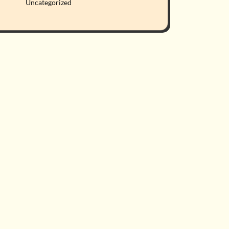
Uncategorized