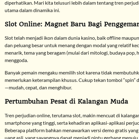
diperhatikan. Mari kita telusuri lebih dalam tentang tren perj
utama dalam dinamika ini.
Slot Online: Magnet Baru Bagi Penggemar
Slot telah menjadi ikon dalam dunia kasino, baik offline maup
dan peluang besar untuk menang dengan modal yang relatif kecil
menarik, tema yang beragam (mulai dari mitologi, budaya pop, h
menggoda.
Banyak pemain mengaku memilih slot karena tidak membutuhkan
memerlukan keterampilan khusus. Cukup tekan tombol “spin” 
—mudah, cepat, dan menghibur.
Pertumbuhan Pesat di Kalangan Muda
Tren perjudian online, terutama slot, makin mencuat di kalang
smartphone yang tinggi, serta kehadiran aplikasi-aplikasi pe
Beberapa platform bahkan menawarkan versi demo gratis ya
uang asli, yang sayangnya dapat menjadi pintu gerbang menuju