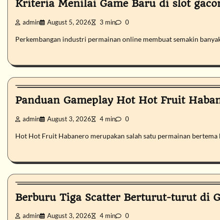
Kriteria Menilai Game Baru di slot gaco
admin
August 5, 2026
3 min
0
Perkembangan industri permainan online membuat semakin banyak 
Uncategorized
Panduan Gameplay Hot Hot Fruit Haban
admin
August 3, 2026
4 min
0
Hot Hot Fruit Habanero merupakan salah satu permainan bertema
Uncategorized
Berburu Tiga Scatter Berturut-turut di
admin
August 3, 2026
4 min
0