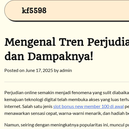
Skip
kf5598
to
content
Mengenal Tren Perjudia
dan Dampaknya!
Posted on
June 17, 2025
by
admin
Perjudian online semakin menjadi fenomena yang sulit diabaika
kemajuan teknologi digital telah membuka akses yang luas terh
internet. Salah satu jenis
slot bonus new member 100 di awal
pe
menawarkan sensasi cepat, warna-warni menarik, dan hadiah b
Namun, seiring dengan meningkatnya popularitas ini, muncul 