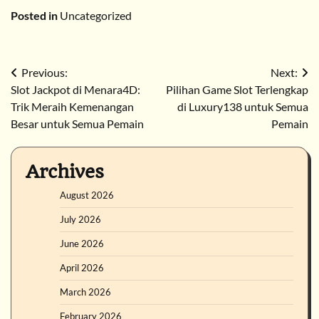
Posted in
Uncategorized
Post
Previous:
Next:
Slot Jackpot di Menara4D:
Pilihan Game Slot Terlengkap
navigation
Trik Meraih Kemenangan
di Luxury138 untuk Semua
Besar untuk Semua Pemain
Pemain
Archives
August 2026
July 2026
June 2026
April 2026
March 2026
February 2026