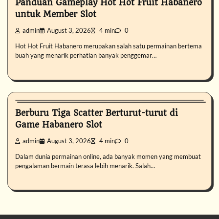
Panduan Gameplay Hot Hot Fruit Habanero
untuk Member Slot
admin
August 3, 2026
4 min
0
Hot Hot Fruit Habanero merupakan salah satu permainan bertema
buah yang menarik perhatian banyak penggemar…
Uncategorized
Berburu Tiga Scatter Berturut-turut di
Game Habanero Slot
admin
August 3, 2026
4 min
0
Dalam dunia permainan online, ada banyak momen yang membuat
pengalaman bermain terasa lebih menarik. Salah…