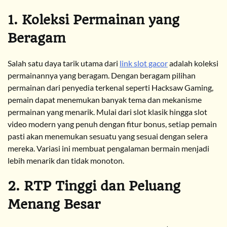
1.
Koleksi Permainan yang
Beragam
Salah satu daya tarik utama dari
link slot gacor
adalah koleksi
permainannya yang beragam. Dengan beragam pilihan
permainan dari penyedia terkenal seperti Hacksaw Gaming,
pemain dapat menemukan banyak tema dan mekanisme
permainan yang menarik. Mulai dari slot klasik hingga slot
video modern yang penuh dengan fitur bonus, setiap pemain
pasti akan menemukan sesuatu yang sesuai dengan selera
mereka. Variasi ini membuat pengalaman bermain menjadi
lebih menarik dan tidak monoton.
2.
RTP Tinggi dan Peluang
Menang Besar