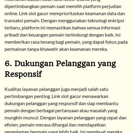
dipertimbangkan pemain saat memilih platform perjudian
online. Link slot gacor memprioritaskan keamanan data dan
transaksi pemain. Dengan menggunakan teknologi enkripsi
terbaru, platform ini memastikan bahwa semua informasi
pribadi dan keuangan pemain terlindungi dengan baik. Ini
memberikan rasa tenang bagi pemain, yang dapat fokus pada
permainan tanpa khawatir akan keamanan mereka.
6.
Dukungan Pelanggan yang
Responsif
Kualitas layanan pelanggan juga menjadi salah satu
pertimbangan penting. Link slot gacor menawarkan
dukungan pelanggan yang responsif dan siap membantu
pemain dengan berbagai pertanyaan atau masalah yang
mungkin muncul. Dengan layanan pelanggan yang cepat dan
efisien, pemain merasa dihargai dan mendapatkan
pengalaman bermain yang lebih baik. Ini membuat mereka