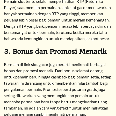
Pemain slot tentu selalu memperhatikan RTP (Return to
Player) saat memilih permainan. Link slot gacor menawarkan
banyak permainan dengan RTP yang tinggi, memberikan
peluang lebih besar bagi pemain untuk meraih kemenangan.
Dengan RTP yang baik, pemain merasa lebih percaya diri dan
bersemangat untuk bermain, terutama ketika mereka tahu
bahwa ada kemungkinan untuk mendapatkan jackpot besar.
3.
Bonus dan Promosi Menarik
Bermain di link slot gacor juga berarti menikmati berbagai
bonus dan promosi menarik. Dari bonus selamat datang
untuk pemain baru hingga cashback bagi pemain setia, setiap
tawaran ini dirancang untuk memberikan nilai tambah bagi
pengalaman bermain. Promosi seperti putaran gratis juga
sering ditawarkan, yang memungkinkan pemain untuk
mencoba permainan baru tanpa harus mengeluarkan uang
tambahan. Ini adalah cara yang efektif untuk meningkatkan
peluang menang sambil menikmati permainan.