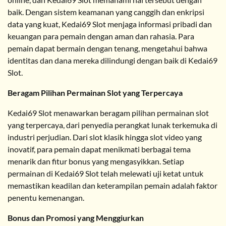
baik. Dengan sistem keamanan yang canggih dan enkripsi
data yang kuat, Kedai69 Slot menjaga informasi pribadi dan
keuangan para pemain dengan aman dan rahasia. Para
pemain dapat bermain dengan tenang, mengetahui bahwa
identitas dan dana mereka dilindungi dengan baik di Kedai69
Slot.
Beragam Pilihan Permainan Slot yang Terpercaya
Kedai69 Slot menawarkan beragam pilihan permainan slot
yang terpercaya, dari penyedia perangkat lunak terkemuka di
industri perjudian. Dari slot klasik hingga slot video yang
inovatif, para pemain dapat menikmati berbagai tema
menarik dan fitur bonus yang mengasyikkan. Setiap
permainan di Kedai69 Slot telah melewati uji ketat untuk
memastikan keadilan dan keterampilan pemain adalah faktor
penentu kemenangan.
Bonus dan Promosi yang Menggiurkan