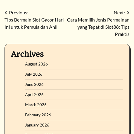
Post
Previous:
Next:
Tips Bermain Slot Gacor Hari
Cara Memilih Jenis Permainan
navigation
Ini untuk Pemula dan Ahli
yang Tepat di Slot88: Tips
Praktis
Archives
August 2026
July 2026
June 2026
April 2026
March 2026
February 2026
January 2026