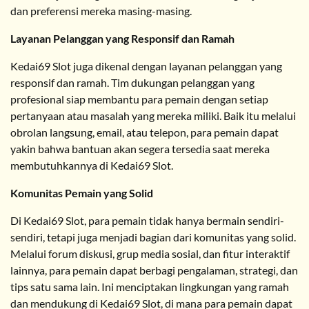
dan preferensi mereka masing-masing.
Layanan Pelanggan yang Responsif dan Ramah
Kedai69 Slot juga dikenal dengan layanan pelanggan yang
responsif dan ramah. Tim dukungan pelanggan yang
profesional siap membantu para pemain dengan setiap
pertanyaan atau masalah yang mereka miliki. Baik itu melalui
obrolan langsung, email, atau telepon, para pemain dapat
yakin bahwa bantuan akan segera tersedia saat mereka
membutuhkannya di Kedai69 Slot.
Komunitas Pemain yang Solid
Di Kedai69 Slot, para pemain tidak hanya bermain sendiri-
sendiri, tetapi juga menjadi bagian dari komunitas yang solid.
Melalui forum diskusi, grup media sosial, dan fitur interaktif
lainnya, para pemain dapat berbagi pengalaman, strategi, dan
tips satu sama lain. Ini menciptakan lingkungan yang ramah
dan mendukung di Kedai69 Slot, di mana para pemain dapat