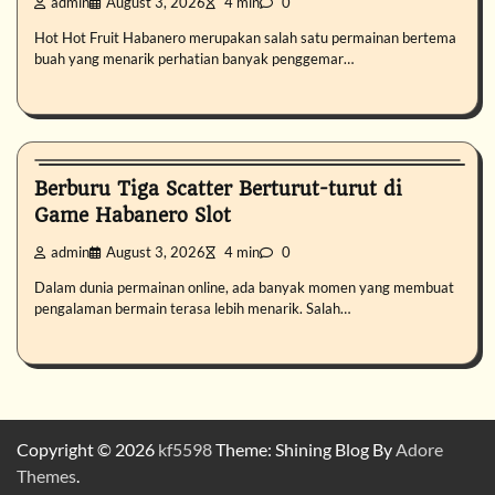
admin
August 3, 2026
4 min
0
Hot Hot Fruit Habanero merupakan salah satu permainan bertema
buah yang menarik perhatian banyak penggemar…
Uncategorized
Berburu Tiga Scatter Berturut-turut di
Game Habanero Slot
admin
August 3, 2026
4 min
0
Dalam dunia permainan online, ada banyak momen yang membuat
pengalaman bermain terasa lebih menarik. Salah…
Copyright © 2026
kf5598
Theme: Shining Blog By
Adore
Themes
.