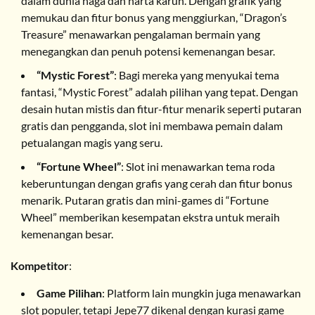
dalam dunia naga dan harta karun. Dengan grafik yang
memukau dan fitur bonus yang menggiurkan, “Dragon’s
Treasure” menawarkan pengalaman bermain yang
menegangkan dan penuh potensi kemenangan besar.
“Mystic Forest”
: Bagi mereka yang menyukai tema
fantasi, “Mystic Forest” adalah pilihan yang tepat. Dengan
desain hutan mistis dan fitur-fitur menarik seperti putaran
gratis dan pengganda, slot ini membawa pemain dalam
petualangan magis yang seru.
“Fortune Wheel”
: Slot ini menawarkan tema roda
keberuntungan dengan grafis yang cerah dan fitur bonus
menarik. Putaran gratis dan mini-games di “Fortune
Wheel” memberikan kesempatan ekstra untuk meraih
kemenangan besar.
Kompetitor
:
Game Pilihan
: Platform lain mungkin juga menawarkan
slot populer, tetapi Jepe77 dikenal dengan kurasi game