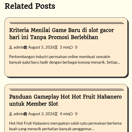
Related Posts
Uncategorized
Kriteria Menilai Game Baru di slot gacor
hari ini Tanpa Promosi Berlebihan
admin
August 5, 2026
3 min
0
Perkembangan industri permainan online membuat semakin
banyak judul baru hadir dengan berbagai konsep menarik. Setiap…
Uncategorized
Panduan Gameplay Hot Hot Fruit Habanero
untuk Member Slot
admin
August 3, 2026
4 min
0
Hot Hot Fruit Habanero merupakan salah satu permainan bertema
buah yang menarik perhatian banyak penggemar…