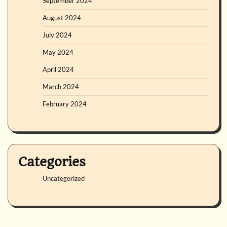
September 2024
August 2024
July 2024
May 2024
April 2024
March 2024
February 2024
Categories
Uncategorized