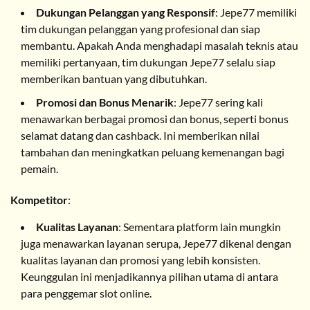
Dukungan Pelanggan yang Responsif
: Jepe77 memiliki
tim dukungan pelanggan yang profesional dan siap
membantu. Apakah Anda menghadapi masalah teknis atau
memiliki pertanyaan, tim dukungan Jepe77 selalu siap
memberikan bantuan yang dibutuhkan.
Promosi dan Bonus Menarik
: Jepe77 sering kali
menawarkan berbagai promosi dan bonus, seperti bonus
selamat datang dan cashback. Ini memberikan nilai
tambahan dan meningkatkan peluang kemenangan bagi
pemain.
Kompetitor
:
Kualitas Layanan
: Sementara platform lain mungkin
juga menawarkan layanan serupa, Jepe77 dikenal dengan
kualitas layanan dan promosi yang lebih konsisten.
Keunggulan ini menjadikannya pilihan utama di antara
para penggemar slot online.