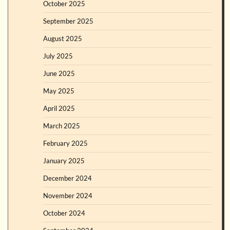
October 2025
September 2025
August 2025
July 2025
June 2025
May 2025
April 2025
March 2025
February 2025
January 2025
December 2024
November 2024
October 2024