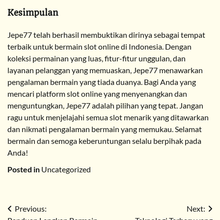
Kesimpulan
Jepe77 telah berhasil membuktikan dirinya sebagai tempat
terbaik untuk bermain slot online di Indonesia. Dengan
koleksi permainan yang luas, fitur-fitur unggulan, dan
layanan pelanggan yang memuaskan, Jepe77 menawarkan
pengalaman bermain yang tiada duanya. Bagi Anda yang
mencari platform slot online yang menyenangkan dan
menguntungkan, Jepe77 adalah pilihan yang tepat. Jangan
ragu untuk menjelajahi semua slot menarik yang ditawarkan
dan nikmati pengalaman bermain yang memukau. Selamat
bermain dan semoga keberuntungan selalu berpihak pada
Anda!
Posted in
Uncategorized
Post
Previous:
Next: