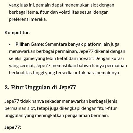
yang luas ini, pemain dapat menemukan slot dengan
berbagai tema, fitur, dan volatilitas sesuai dengan
preferensi mereka.
Kompetitor
:
Pilihan Game
: Sementara banyak platform lain juga
menawarkan berbagai permainan, Jepe77 dikenal dengan
seleksi game yang lebih ketat dan inovatif. Dengan kurasi
yang cermat, Jepe77 memastikan bahwa hanya permainan
berkualitas tinggi yang tersedia untuk para pemainnya.
2. Fitur Unggulan di Jepe77
Jepe77 tidak hanya sekadar menawarkan berbagai jenis
permainan slot, tetapi juga dilengkapi dengan fitur-fitur
unggulan yang meningkatkan pengalaman bermain.
Jepe77
: