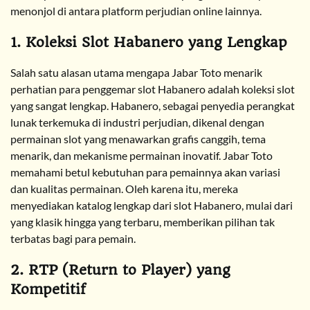
menonjol di antara platform perjudian online lainnya.
1. Koleksi Slot Habanero yang Lengkap
Salah satu alasan utama mengapa Jabar Toto menarik
perhatian para penggemar slot Habanero adalah koleksi slot
yang sangat lengkap. Habanero, sebagai penyedia perangkat
lunak terkemuka di industri perjudian, dikenal dengan
permainan slot yang menawarkan grafis canggih, tema
menarik, dan mekanisme permainan inovatif. Jabar Toto
memahami betul kebutuhan para pemainnya akan variasi
dan kualitas permainan. Oleh karena itu, mereka
menyediakan katalog lengkap dari slot Habanero, mulai dari
yang klasik hingga yang terbaru, memberikan pilihan tak
terbatas bagi para pemain.
2. RTP (Return to Player) yang
Kompetitif