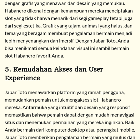
dengan grafis yang menawan dan desain yang memukau.
Habanero dikenal dengan kemampuan mereka menciptakan
slot yang tidak hanya menarik dari segi gameplay tetapi juga
dari segi estetika. Grafik yang tajam, animasi yang halus, dan
tema yang beragam membuat pengalaman bermain menjadi
lebih menyenangkan dan imersif. Dengan Jabar Toto, Anda
bisa menikmati semua keindahan visual ini sambil bermain
slot Habanero favorit Anda.
5. Kemudahan Akses dan User
Experience
Jabar Toto menawarkan platform yang ramah pengguna,
memudahkan pemain untuk mengakses slot Habanero
mereka. Antarmuka yang intuitif dan desain yang responsif
memastikan bahwa pemain dapat dengan mudah menavigasi
situs dan menemukan permainan yang mereka inginkan. Baik
Anda bermain dari komputer desktop atau perangkat mobile,
Jabar Toto memberikan pengalaman bermain yang mulus dan