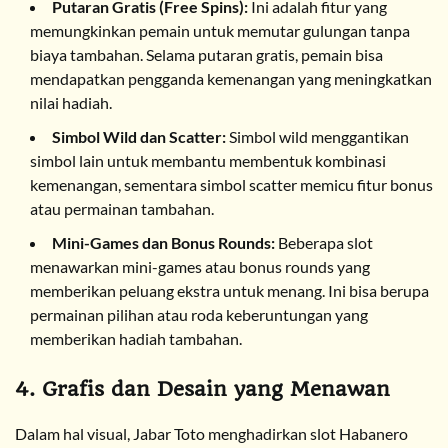
Putaran Gratis (Free Spins):
Ini adalah fitur yang
memungkinkan pemain untuk memutar gulungan tanpa
biaya tambahan. Selama putaran gratis, pemain bisa
mendapatkan pengganda kemenangan yang meningkatkan
nilai hadiah.
Simbol Wild dan Scatter:
Simbol wild menggantikan
simbol lain untuk membantu membentuk kombinasi
kemenangan, sementara simbol scatter memicu fitur bonus
atau permainan tambahan.
Mini-Games dan Bonus Rounds:
Beberapa slot
menawarkan mini-games atau bonus rounds yang
memberikan peluang ekstra untuk menang. Ini bisa berupa
permainan pilihan atau roda keberuntungan yang
memberikan hadiah tambahan.
4. Grafis dan Desain yang Menawan
Dalam hal visual, Jabar Toto menghadirkan slot Habanero