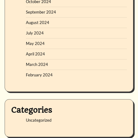
October 2024
September 2024
August 2024
July 2024
May 2024
April 2024
March 2024
February 2024
Categories
Uncategorized