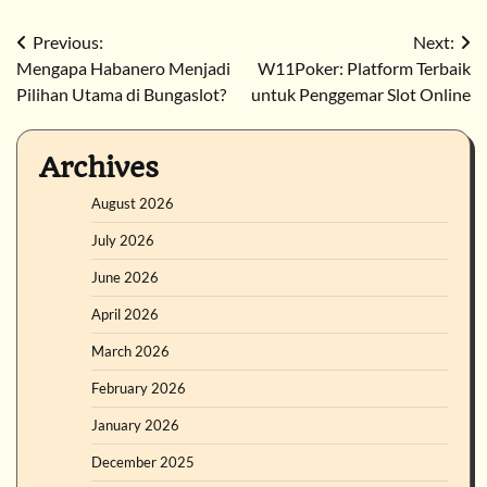
Post
Previous:
Next:
Mengapa Habanero Menjadi
W11Poker: Platform Terbaik
navigation
Pilihan Utama di Bungaslot?
untuk Penggemar Slot Online
Archives
August 2026
July 2026
June 2026
April 2026
March 2026
February 2026
January 2026
December 2025