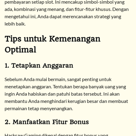
pembayaran setiap slot. Ini mencakup simbol-simbol yang
ada, kombinasi yang menang, dan fitur-fitur khusus. Dengan
mengetahui ini, Anda dapat merencanakan strategi yang
lebih baik.
Tips untuk Kemenangan
Optimal
1. Tetapkan Anggaran
Sebelum Anda mulai bermain, sangat penting untuk
menetapkan anggaran. Tentukan berapa banyak uang yang
ingin Anda habiskan dan patuhi batas tersebut. Ini akan
membantu Anda menghindari kerugian besar dan membuat
permainan tetap menyenangkan.
2. Manfaatkan Fitur Bonus
Hacksaw Gaming dikenal dengan fitur bonus yang