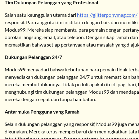
Tim Dukungan Pelanggan yang Profesional
Salah satu keunggulan utama dari
https://glitterponymag.com/
responsif. Para anggota tim ini dilatih dengan baik dan memil
Modus99. Mereka siap membantu para pemain dengan pertanyaa
obrolan langsung, email, atau telepon. Dengan sikap ramah d
memastikan bahwa setiap pertanyaan atau masalah yang diajuka
Dukungan Pelanggan 24/7
Modus99 menyadari bahwa kebutuhan para pemain tidak terbata
menyediakan dukungan pelanggan 24/7 untuk memastikan bah
mereka membutuhkannya. Tidak peduli apakah itu di pagi hari, t
menghubungi tim dukungan pelanggan Modus99 dan mendapatka
mereka dengan cepat dan tanpa hambatan.
Antarmuka Pengguna yang Ramah
Selain dukungan pelanggan yang responsif, Modus99 juga m
digunakan. Mereka terus memperbarui dan meningkatkan tata l
intuitif bagi para pengguna. Dengan antarmuka pengguna ya