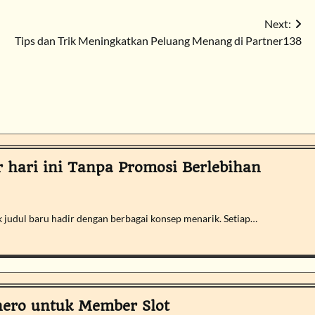
Next:
Tips dan Trik Meningkatkan Peluang Menang di Partner138
r hari ini Tanpa Promosi Berlebihan
judul baru hadir dengan berbagai konsep menarik. Setiap…
ero untuk Member Slot