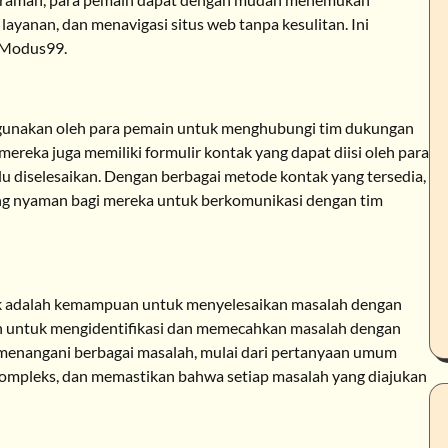
ayanan, dan menavigasi situs web tanpa kesulitan. Ini
 Modus99.
unakan oleh para pemain untuk menghubungi tim dukungan
mereka juga memiliki formulir kontak yang dapat diisi oleh para
lu diselesaikan. Dengan berbagai metode kontak yang tersedia,
ling nyaman bagi mereka untuk berkomunikasi dengan tim
aik adalah kemampuan untuk menyelesaikan masalah dengan
tih untuk mengidentifikasi dan memecahkan masalah dengan
p menangani berbagai masalah, mulai dari pertanyaan umum
 kompleks, dan memastikan bahwa setiap masalah yang diajukan