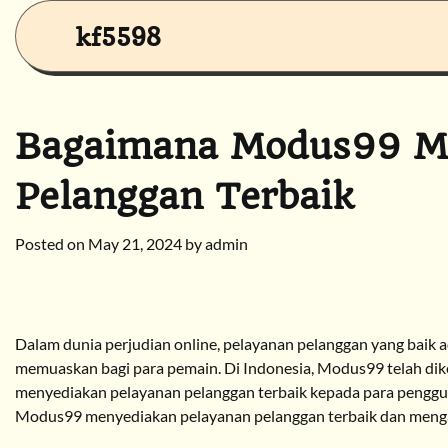
Skip
kf5598
to
content
Bagaimana Modus99 Me
Pelanggan Terbaik
Posted on
May 21, 2024
by
admin
Dalam dunia perjudian online, pelayanan pelanggan yang baik
memuaskan bagi para pemain. Di Indonesia, Modus99 telah diken
menyediakan pelayanan pelanggan terbaik kepada para penggun
Modus99 menyediakan pelayanan pelanggan terbaik dan mengap